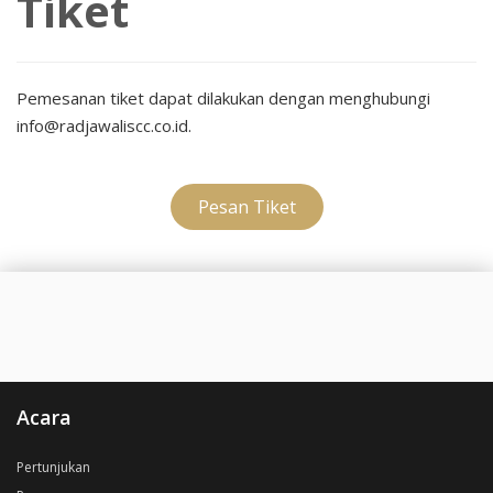
Tiket
Pemesanan tiket dapat dilakukan dengan menghubungi
info@radjawaliscc.co.id.
Pesan Tiket
Acara
Pertunjukan