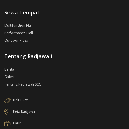
Sewa Tempat
Multifunction Hall
Performance Hall
Outdoor Plaza
Tentang Radjawali
Berita
Galeri
Tentang Radjawali SCC
Beli Tiket
Peta Radjawali
Karir