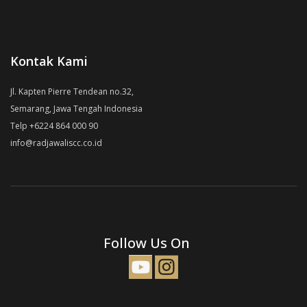
Kontak Kami
Jl. Kapten Pierre Tendean no.32,
Semarang, Jawa Tengah Indonesia
Telp +6224 864 000 90
info@radjawaliscc.co.id
Follow Us On