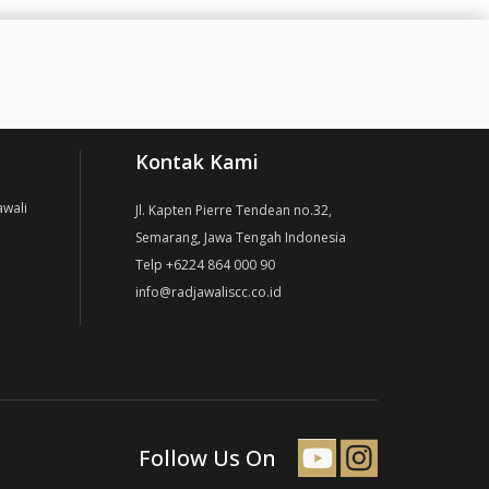
Kontak Kami
awali
Jl. Kapten Pierre Tendean no.32,
Semarang, Jawa Tengah Indonesia
Telp +6224 864 000 90
info@radjawaliscc.co.id
Follow Us On