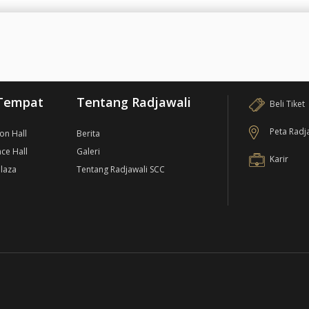
Tempat
Tentang Radjawali
Beli Tiket
Peta Radj
ion Hall
Berita
ce Hall
Galeri
Karir
laza
Tentang Radjawali SCC