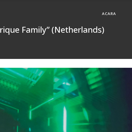
ACARA
rique Family” (Netherlands)