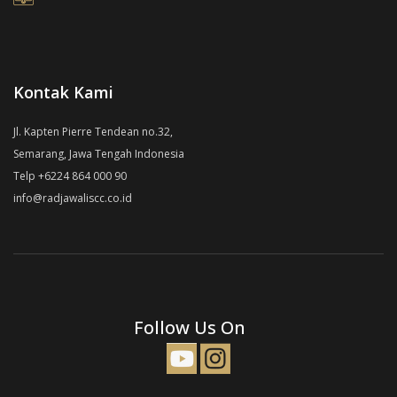
Kontak Kami
Jl. Kapten Pierre Tendean no.32,
Semarang, Jawa Tengah Indonesia
Telp +6224 864 000 90
info@radjawaliscc.co.id
Follow Us On