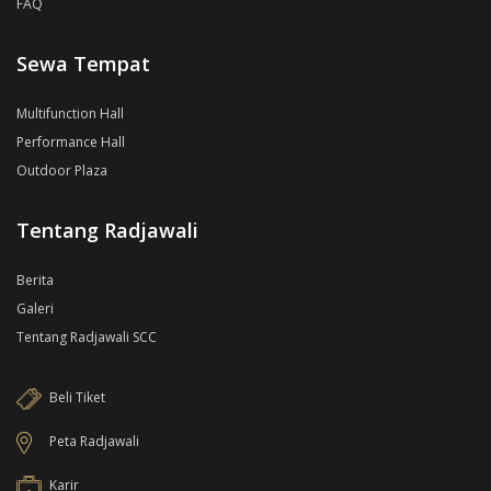
FAQ
Sewa Tempat
Multifunction Hall
Performance Hall
Outdoor Plaza
Tentang Radjawali
Berita
Galeri
Tentang Radjawali SCC
Beli Tiket
Peta Radjawali
Karir