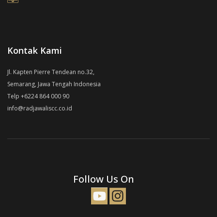
Kontak Kami
Jl. Kapten Pierre Tendean no.32,
Semarang, Jawa Tengah Indonesia
Telp +6224 864 000 90
info@radjawaliscc.co.id
Follow Us On