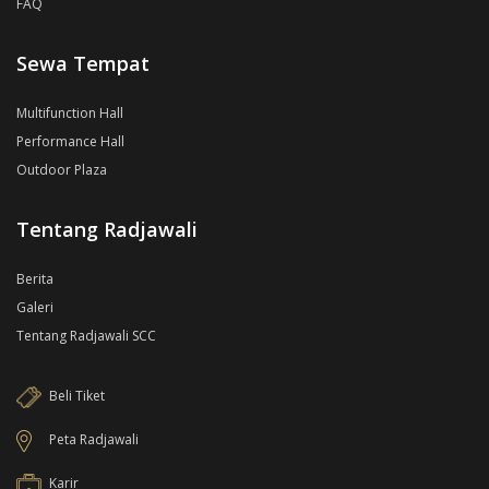
FAQ
Sewa Tempat
Multifunction Hall
Performance Hall
Outdoor Plaza
Tentang Radjawali
Berita
Galeri
Tentang Radjawali SCC
Beli Tiket
Peta Radjawali
Karir