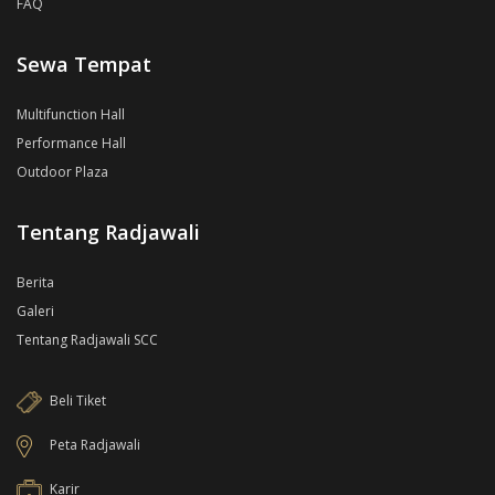
FAQ
Sewa Tempat
Multifunction Hall
Performance Hall
Outdoor Plaza
Tentang Radjawali
Berita
Galeri
Tentang Radjawali SCC
Beli Tiket
Peta Radjawali
Karir