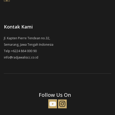
Kontak Kami
Jl. Kapten Pierre Tendean no.32,
Semarang, Jawa Tengah Indonesia
Telp +6224 864 000 90
info@radjawaliscc.co.id
Follow Us On