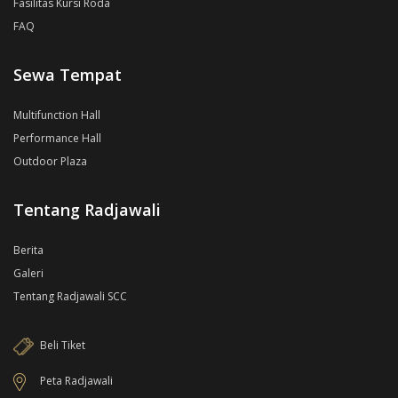
Fasilitas Kursi Roda
FAQ
Sewa Tempat
Multifunction Hall
Performance Hall
Outdoor Plaza
Tentang Radjawali
Berita
Galeri
Tentang Radjawali SCC
Beli Tiket
Peta Radjawali