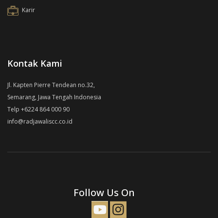
Karir
Kontak Kami
Jl. Kapten Pierre Tendean no.32,
Semarang, Jawa Tengah Indonesia
Telp +6224 864 000 90
info@radjawaliscc.co.id
Follow Us On