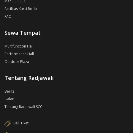
Menuju RSCC
Fasilitas Kursi Roda
FAQ
Sewa Tempat
Multifunction Hall
Performance Hall
Outdoor Plaza
Tentang Radjawali
Berita
Galeri
Tentang Radjawali SCC
Beli Tiket