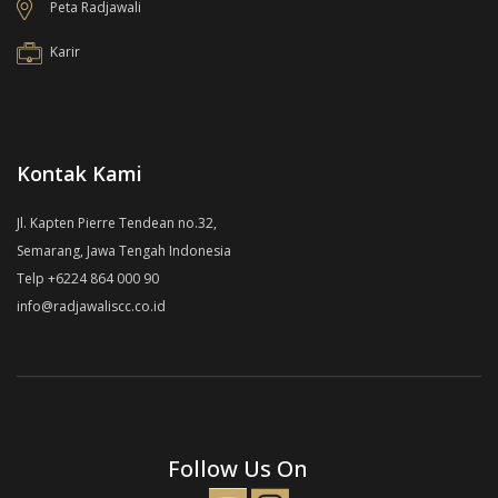
Peta Radjawali
Karir
Kontak Kami
Jl. Kapten Pierre Tendean no.32,
Semarang, Jawa Tengah Indonesia
Telp +6224 864 000 90
info@radjawaliscc.co.id
Follow Us On