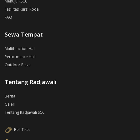
Menuju RSCC
Fasilitas Kursi Roda
FAQ
Sewa Tempat
Multifunction Hall
Performance Hall
Outdoor Plaza
Tentang Radjawali
Berita
Galeri
Tentang Radjawali SCC
Beli Tiket