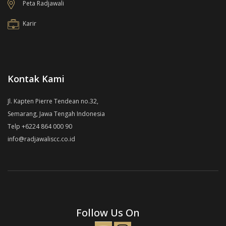
Peta Radjawali
Karir
Kontak Kami
Jl. Kapten Pierre Tendean no.32,
Semarang, Jawa Tengah Indonesia
Telp +6224 864 000 90
info@radjawaliscc.co.id
Follow Us On