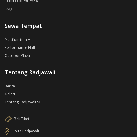
Fasilitas Kursi Roda
FAQ
Sewa Tempat
Multifunction Hall
Performance Hall
Outdoor Plaza
Tentang Radjawali
Berita
Galeri
Tentang Radjawali SCC
Beli Tiket
Peta Radjawali