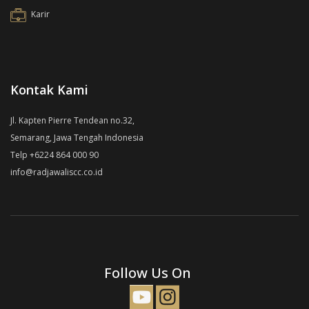
Karir
Kontak Kami
Jl. Kapten Pierre Tendean no.32,
Semarang, Jawa Tengah Indonesia
Telp +6224 864 000 90
info@radjawaliscc.co.id
Follow Us On