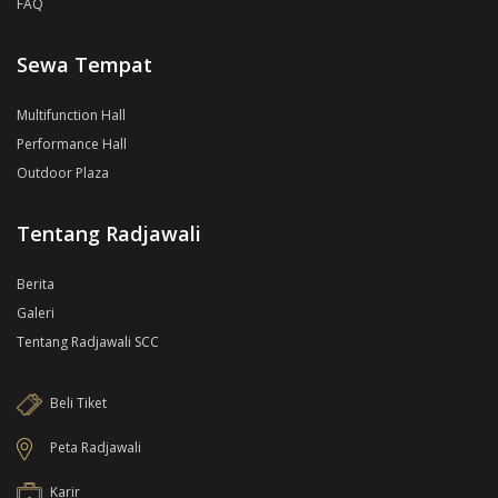
FAQ
Sewa Tempat
Multifunction Hall
Performance Hall
Outdoor Plaza
Tentang Radjawali
Berita
Galeri
Tentang Radjawali SCC
Beli Tiket
Peta Radjawali
Karir