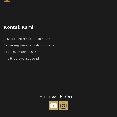
Kontak Kami
Jl. Kapten Pierre Tendean no.32,
Semarang, Jawa Tengah Indonesia
Telp +6224 864 000 90
info@radjawaliscc.co.id
Follow Us On