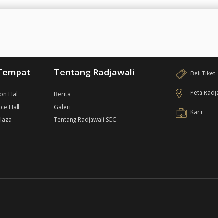
Tempat
Tentang Radjawali
Beli Tiket
Peta Radj
ion Hall
Berita
ce Hall
Galeri
Karir
laza
Tentang Radjawali SCC