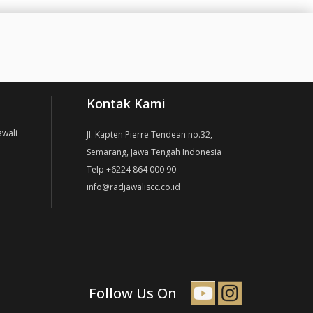
Kontak Kami
awali
Jl. Kapten Pierre Tendean no.32,
Semarang, Jawa Tengah Indonesia
Telp +6224 864 000 90
info@radjawaliscc.co.id
Follow Us On