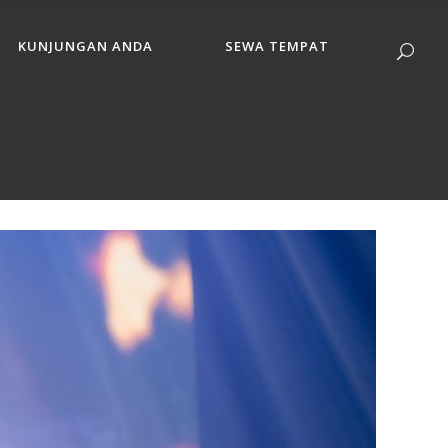
KUNJUNGAN ANDA
SEWA TEMPAT