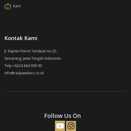
Karir
Kontak Kami
Jl. Kapten Pierre Tendean no.32,
Semarang, Jawa Tengah Indonesia
Telp +6224 864 000 90
info@radjawaliscc.co.id
Follow Us On