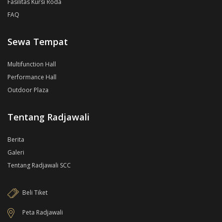
Fasilitas Kursi Roda
FAQ
Sewa Tempat
Multifunction Hall
Performance Hall
Outdoor Plaza
Tentang Radjawali
Berita
Galeri
Tentang Radjawali SCC
Beli Tiket
Peta Radjawali