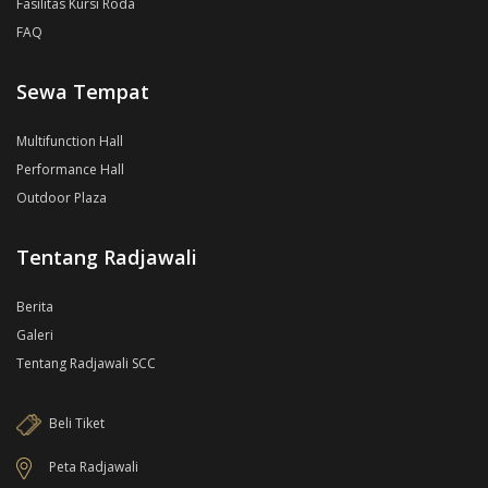
Fasilitas Kursi Roda
FAQ
Sewa Tempat
Multifunction Hall
Performance Hall
Outdoor Plaza
Tentang Radjawali
Berita
Galeri
Tentang Radjawali SCC
Beli Tiket
Peta Radjawali