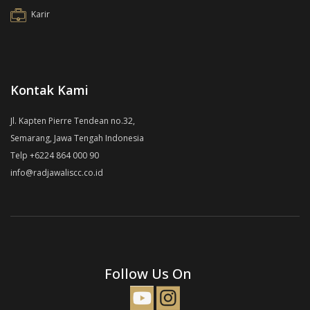
Karir
Kontak Kami
Jl. Kapten Pierre Tendean no.32,
Semarang, Jawa Tengah Indonesia
Telp +6224 864 000 90
info@radjawaliscc.co.id
Follow Us On