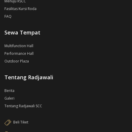
Menuju RSCC
Fasilitas Kursi Roda
FAQ
Sewa Tempat
Multifunction Hall
Performance Hall
Outdoor Plaza
Tentang Radjawali
Berita
Galeri
Tentang Radjawali SCC
Beli Tiket