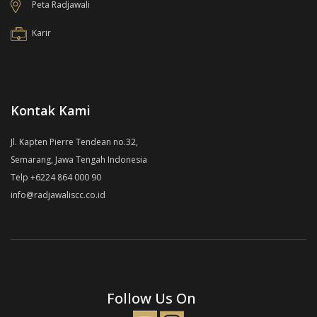
Peta Radjawali
Karir
Kontak Kami
Jl. Kapten Pierre Tendean no.32,
Semarang, Jawa Tengah Indonesia
Telp +6224 864 000 90
info@radjawaliscc.co.id
Follow Us On