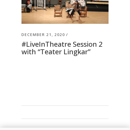
DECEMBER 21, 2020
#LiveInTheatre Session 2
with “Teater Lingkar”