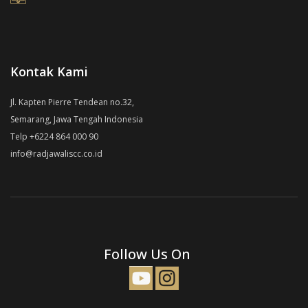
Kontak Kami
Jl. Kapten Pierre Tendean no.32,
Semarang, Jawa Tengah Indonesia
Telp +6224 864 000 90
info@radjawaliscc.co.id
Follow Us On