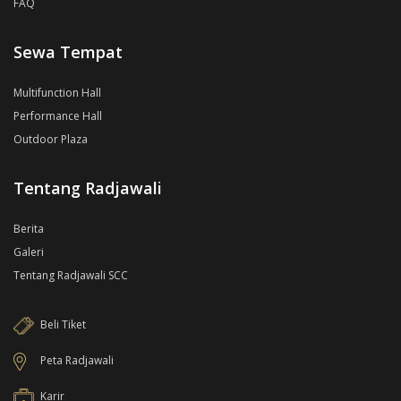
FAQ
Sewa Tempat
Multifunction Hall
Performance Hall
Outdoor Plaza
Tentang Radjawali
Berita
Galeri
Tentang Radjawali SCC
Beli Tiket
Peta Radjawali
Karir