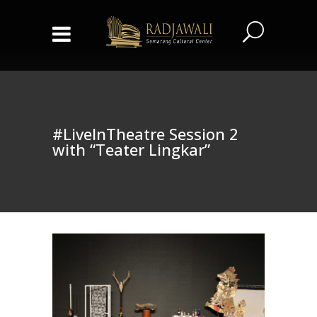
#LiveInTheatre Session 2
with “Teater Lingkar”