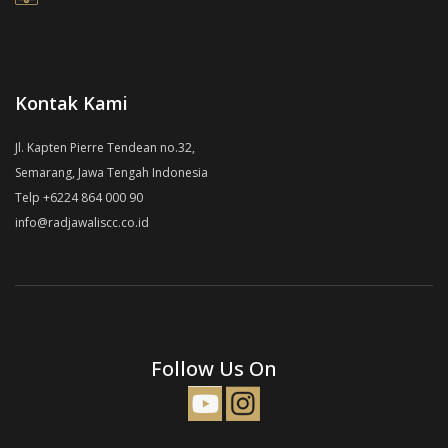
Kontak Kami
Jl. Kapten Pierre Tendean no.32,
Semarang, Jawa Tengah Indonesia
Telp +6224 864 000 90
info@radjawaliscc.co.id
Follow Us On