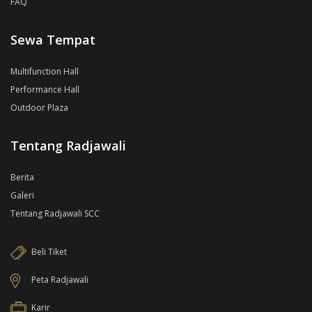
FAQ
Sewa Tempat
Multifunction Hall
Performance Hall
Outdoor Plaza
Tentang Radjawali
Berita
Galeri
Tentang Radjawali SCC
Beli Tiket
Peta Radjawali
Karir