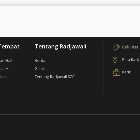
Tempat
Tentang Radjawali
Beli Tiket
Peta Radj
ion Hall
Berita
ce Hall
Galeri
Karir
laza
Tentang Radjawali SCC