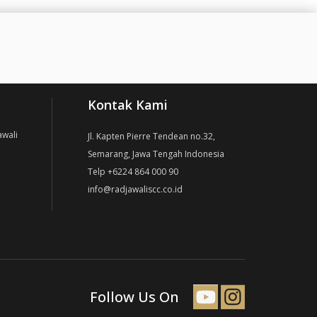
Kontak Kami
awali
Jl. Kapten Pierre Tendean no.32,
Semarang, Jawa Tengah Indonesia
Telp +6224 864 000 90
info@radjawaliscc.co.id
Follow Us On