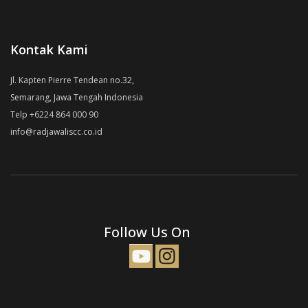
Kontak Kami
Jl. Kapten Pierre Tendean no.32,
Semarang, Jawa Tengah Indonesia
Telp +6224 864 000 90
info@radjawaliscc.co.id
Follow Us On