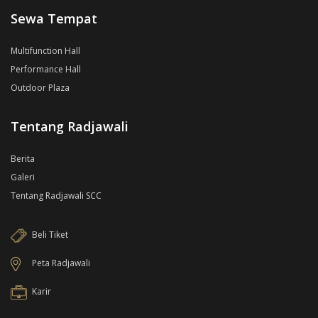
Sewa Tempat
Multifunction Hall
Performance Hall
Outdoor Plaza
Tentang Radjawali
Berita
Galeri
Tentang Radjawali SCC
Beli Tiket
Peta Radjawali
Karir