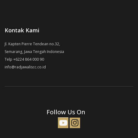
Kontak Kami
Jl. Kapten Pierre Tendean no.32,
Semarang, Jawa Tengah Indonesia
Telp +6224 864 000 90
info@radjawaliscc.co.id
Follow Us On