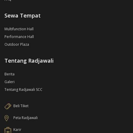
Sewa Tempat
Multifunction Hall
Performance Hall
Outdoor Plaza
Tentang Radjawali
Berita
Galeri
Tentang Radjawali SCC
Beli Tiket
Peta Radjawali
Karir