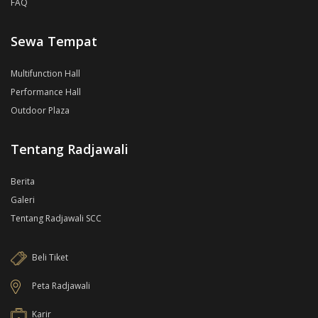
FAQ
Sewa Tempat
Multifunction Hall
Performance Hall
Outdoor Plaza
Tentang Radjawali
Berita
Galeri
Tentang Radjawali SCC
Beli Tiket
Peta Radjawali
Karir