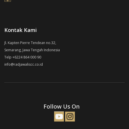
Kontak Kami
Jl. Kapten Pierre Tendean no.32,
Semarang, Jawa Tengah Indonesia
Telp +6224 864 000 90
info@radjawaliscc.co.id
Follow Us On