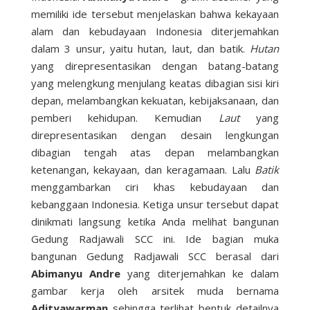
memiliki ide tersebut menjelaskan bahwa kekayaan
alam dan kebudayaan Indonesia diterjemahkan
dalam 3 unsur, yaitu hutan, laut, dan batik.
Hutan
yang direpresentasikan dengan batang-batang
yang melengkung menjulang keatas dibagian sisi kiri
depan, melambangkan kekuatan, kebijaksanaan, dan
pemberi kehidupan. Kemudian
Laut
yang
direpresentasikan dengan desain lengkungan
dibagian tengah atas depan melambangkan
ketenangan, kekayaan, dan keragamaan. Lalu
Batik
menggambarkan ciri khas kebudayaan dan
kebanggaan Indonesia. Ketiga unsur tersebut dapat
dinikmati langsung ketika Anda melihat bangunan
Gedung Radjawali SCC ini. Ide bagian muka
bangunan Gedung Radjawali SCC berasal dari
Abimanyu Andre
yang diterjemahkan ke dalam
gambar kerja oleh arsitek muda bernama
Adityawarman
sehingga terlihat bentuk detailnya