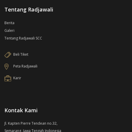
Tentang Radjawali
Berita
Galeri
Tentang Radjawali SCC
Beli Tiket
Peta Radjawali
Karir
Kontak Kami
Jl. Kapten Pierre Tendean no.32,
Semarang, Jawa Tengah Indonesia