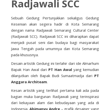
Radjawali SCC
Sebuah Gedung Pertunjukkan sekaligus Gedung
Kesenian akan segera hadir di Kota Semarang
dengan nama Radjawali Semarang Cultural Center
(Radjawali SCC). Radjawali SCC ini diharapkan dapat
menjadi pusat seni dan budaya bagi masyarakat
Jawa Tengah pada umumnya dan Kota Semarang
pada khususnya.
Desain artistik Gedung ini terlahir dari ide Almarhum
Bapak Han Awal dari
PT Han Awal
yang kemudian
dilanjutkan oleh Bapak Budi Sumaatmadja dari
PT
Anggara Architeam
.
Kesan artistik yang terlihat pertama kali ada pada
bagian muka bangunan Radjawali yang terinspirasi
dari kekayaan alam dan kebudayaan yang ada di
Indonesia.
Abimanyu Andre
– grafik desainer yang