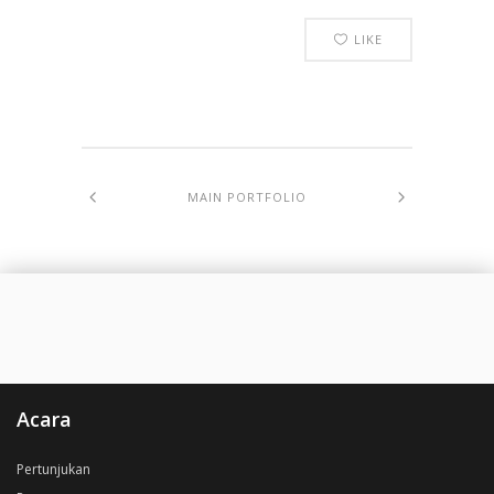
LIKE
MAIN PORTFOLIO
Acara
Pertunjukan