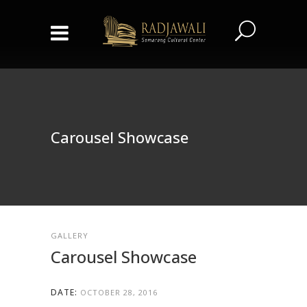
Carousel Showcase
GALLERY
Carousel Showcase
DATE:
OCTOBER 28, 2016