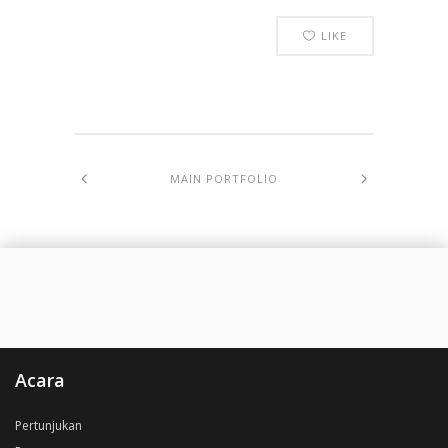
LIKE
MAIN PORTFOLIO
Acara
Pertunjukan