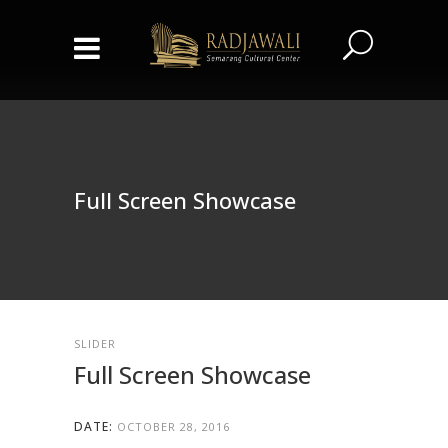
Full Screen Showcase
SLIDER
Full Screen Showcase
DATE:
OCTOBER 28, 2016