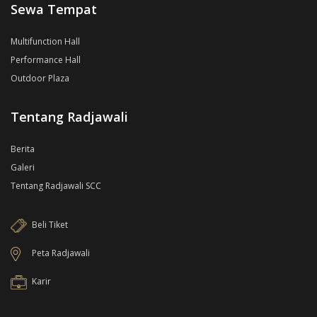
Sewa Tempat
Multifunction Hall
Performance Hall
Outdoor Plaza
Tentang Radjawali
Berita
Galeri
Tentang Radjawali SCC
Beli Tiket
Peta Radjawali
Karir