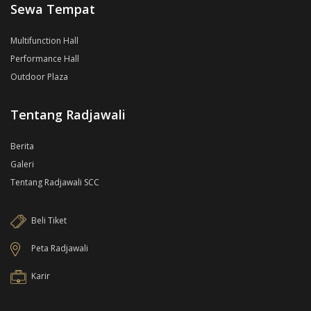
Sewa Tempat
Multifunction Hall
Performance Hall
Outdoor Plaza
Tentang Radjawali
Berita
Galeri
Tentang Radjawali SCC
Beli Tiket
Peta Radjawali
Karir