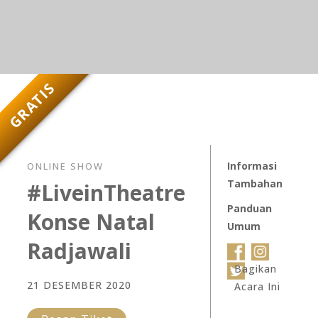
GRATIS
Informasi
ONLINE SHOW
Tambahan
#LiveinTheatre
Panduan
Konse Natal
Umum
Radjawali
Bagikan
21 DESEMBER 2020
Acara Ini