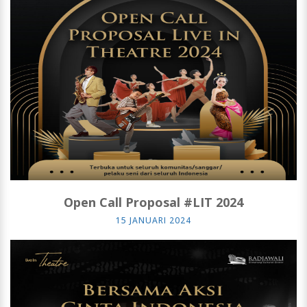
Open Call Proposal #LIT 2024
15 JANUARI 2024