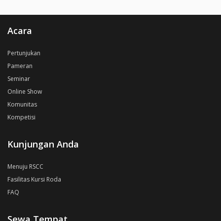
Acara
Pertunjukan
Pameran
Seminar
Online Show
Komunitas
Kompetisi
Kunjungan Anda
Menuju RSCC
Fasilitas Kursi Roda
FAQ
Sewa Tempat