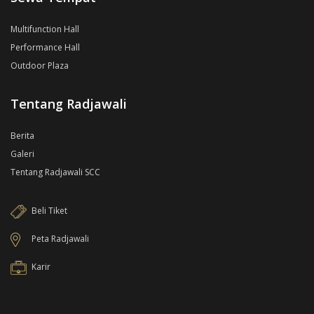
Multifunction Hall
Performance Hall
Outdoor Plaza
Tentang Radjawali
Berita
Galeri
Tentang Radjawali SCC
Beli Tiket
Peta Radjawali
Karir