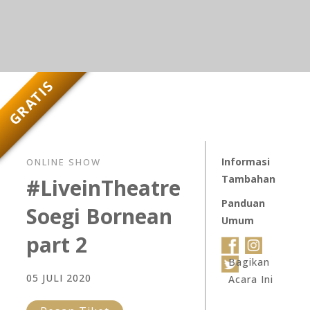
GRATIS
Informasi
ONLINE SHOW
Tambahan
#LiveinTheatre
Panduan
Soegi Bornean
Umum
part 2
Bagikan
05 JULI 2020
Acara Ini