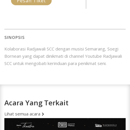
Pesan Tiket
SINOPSIS
Kolaborasi Radjawali SCC dengan musisi Semarang, Soegi
Bornean yang dapat dinikmati di channel Youtube Radjawali
SCC untuk mengobati kerinduan para penikmat seni.
Acara Yang Terkait
Lihat semua acara