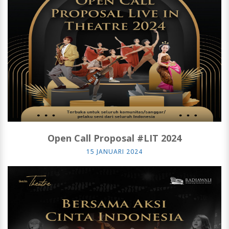
Open Call Proposal #LIT 2024
15 JANUARI 2024