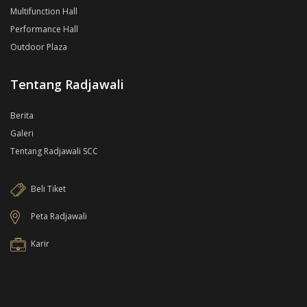
Multifunction Hall
Performance Hall
Outdoor Plaza
Tentang Radjawali
Berita
Galeri
Tentang Radjawali SCC
Beli Tiket
Peta Radjawali
Karir