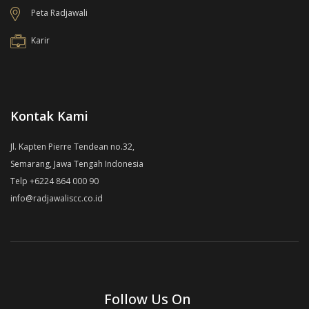
Peta Radjawali
Karir
Kontak Kami
Jl. Kapten Pierre Tendean no.32,
Semarang, Jawa Tengah Indonesia
Telp +6224 864 000 90
info@radjawaliscc.co.id
Follow Us On