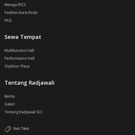
Menuju RSCC
Fasilitas Kursi Roda
FAQ
Sewa Tempat
Multifunction Hall
Performance Hall
Outdoor Plaza
Tentang Radjawali
Berita
Galeri
Tentang Radjawali SCC
Beli Tiket