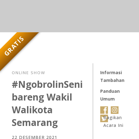
GRATIS
Informasi
ONLINE SHOW
Tambahan
#NgobrolinSeni
Panduan
bareng Wakil
Umum
Walikota
Bagikan
Semarang
Acara Ini
22 DESEMBER 2021