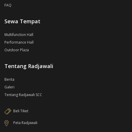
FAQ
Sewa Tempat
Multifunction Hall
Performance Hall
Outdoor Plaza
Tentang Radjawali
Berita
Galeri
Tentang Radjawali SCC
Beli Tiket
Peta Radjawali