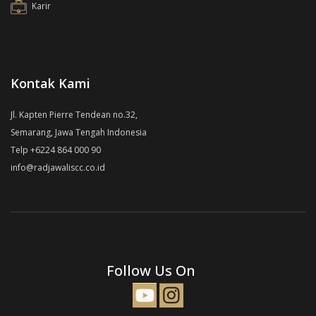
Karir
Kontak Kami
Jl. Kapten Pierre Tendean no.32,
Semarang, Jawa Tengah Indonesia
Telp +6224 864 000 90
info@radjawaliscc.co.id
Follow Us On