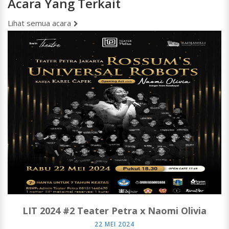
Acara Yang Terkait
Lihat semua acara
LIT 2024 #2 Teater Petra x Naomi Olivia
22 MEI 2024