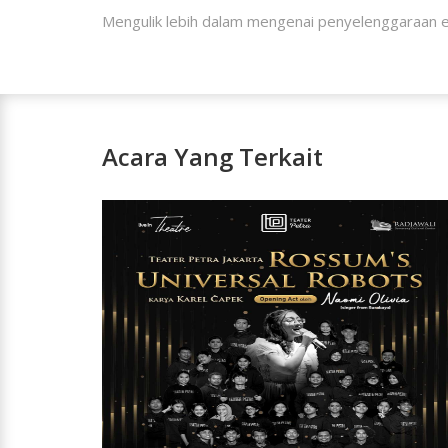
Mengulik lebih dalam mengenai penyelenggaraan eve
Acara Yang Terkait