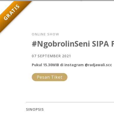
GRATIS
ONLINE SHOW
#NgobrolinSeni SIPA 
07 SEPTEMBER 2021
Pukul 15.30WIB di instagram @radjawali.scc
Pesan Tiket
SINOPSIS