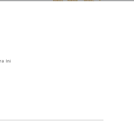
a Ini