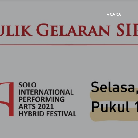
ACARA