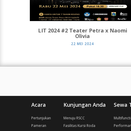
LIT 2024 #2 Teater Petra x Naomi
Olivia
22 MEI 2024
Acara
Kunjungan Anda
Sewa 
Pertunjukan
Menuju RSCC
Multifunct
Pameran
Fasilitas Kursi Roda
Performan