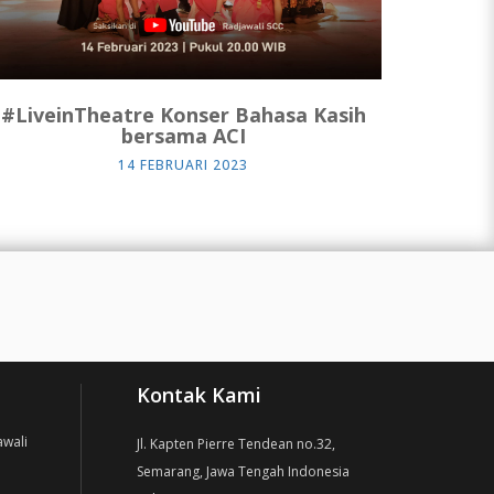
#LiveinTheatre Konser Bahasa Kasih
bersama ACI
14 FEBRUARI 2023
Kontak Kami
awali
Jl. Kapten Pierre Tendean no.32,
Semarang, Jawa Tengah Indonesia