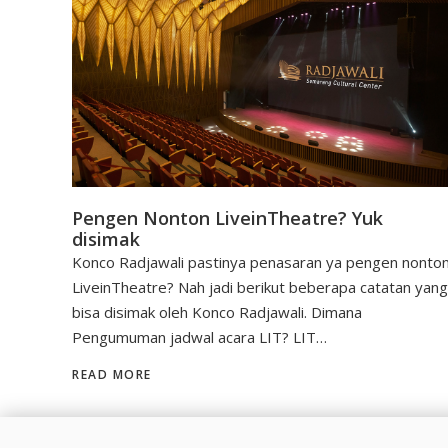
Pengen Nonton LiveinTheatre? Yuk
disimak
Konco Radjawali pastinya penasaran ya pengen nonto
LiveinTheatre? Nah jadi berikut beberapa catatan yang
bisa disimak oleh Konco Radjawali. Dimana
Pengumuman jadwal acara LIT? LIT…
READ MORE