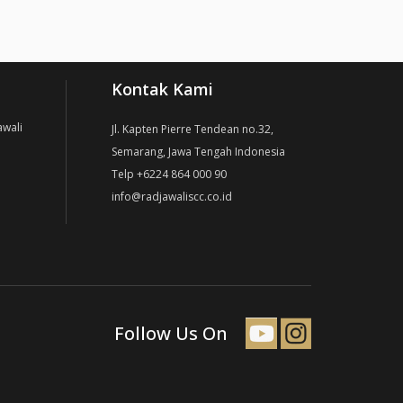
Kontak Kami
awali
Jl. Kapten Pierre Tendean no.32,
Semarang, Jawa Tengah Indonesia
Telp +6224 864 000 90
info@radjawaliscc.co.id
Follow Us On