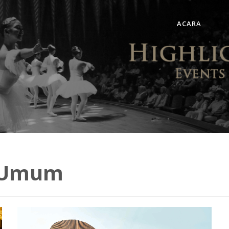
ACARA
: Umum