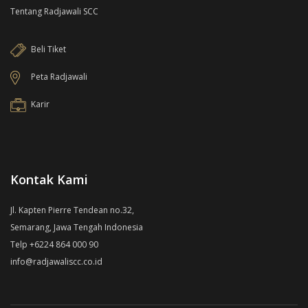
Tentang Radjawali SCC
Beli Tiket
Peta Radjawali
Karir
Kontak Kami
Jl. Kapten Pierre Tendean no.32,
Semarang, Jawa Tengah Indonesia
Telp +6224 864 000 90
info@radjawaliscc.co.id