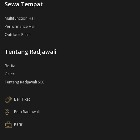
Sewa Tempat
Multifunction Hall
Performance Hall
Outdoor Plaza
Tentang Radjawali
Berita
Galeri
Tentang Radjawali SCC
Beli Tiket
Peta Radjawali
Karir