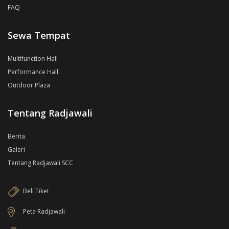
FAQ
Sewa Tempat
Multifunction Hall
Performance Hall
Outdoor Plaza
Tentang Radjawali
Berita
Galeri
Tentang Radjawali SCC
Beli Tiket
Peta Radjawali