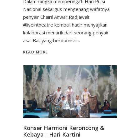
Dalam rangka memperingati Hari Puisi
Nasional sekaligus mengenang wafatnya
penyair Chairil Anwar,Radjawali
#liveintheatre kembali hadir menyajikan
kolaborasi menarik dari seorang penyair
asal Bali yang berdomisili…
READ MORE
Konser Harmoni Keroncong &
Kebaya - Hari Kartini