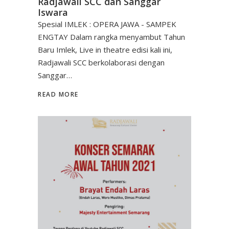
Radjawali SCC dan Sanggar
Iswara
Spesial IMLEK : OPERA JAWA - SAMPEK
ENGTAY Dalam rangka menyambut Tahun
Baru Imlek, Live in theatre edisi kali ini,
Radjawali SCC berkolaborasi dengan
Sanggar…
READ MORE