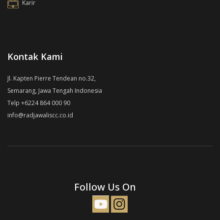
Karir
Kontak Kami
Jl. Kapten Pierre Tendean no.32,
Semarang, Jawa Tengah Indonesia
Telp +6224 864 000 90
info@radjawaliscc.co.id
Follow Us On