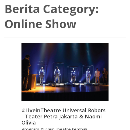
Berita Category:
Online Show
#LiveinTheatre Universal Robots
- Teater Petra Jakarta & Naomi
Olivia
Program #LiveinTheatre kembali